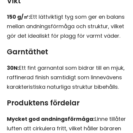
Vikt
150 g/㎡:
Ett lättviktigt tyg som ger en balans
mellan andningsförmåga och struktur, vilket
gör det idealiskt för plagg för varmt väder.
Garntäthet
30N:
Ett fint garnantal som bidrar till en mjuk,
raffinerad finish samtidigt som linnevävens
karakteristiska naturliga struktur bibehålls.
Produktens fördelar
Mycket god andningsförmåga:
Linne tillåter
luften att cirkulera fritt, vilket håller bäraren