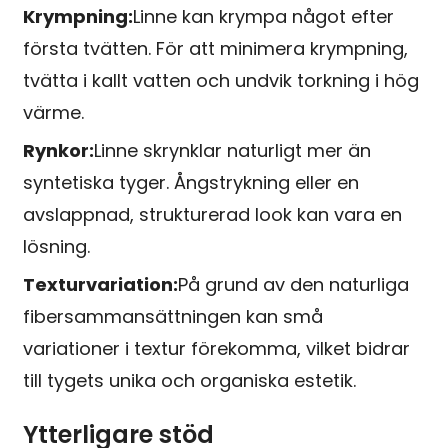
Krympning:
Linne kan krympa något efter
första tvätten. För att minimera krympning,
tvätta i kallt vatten och undvik torkning i hög
värme.
Rynkor:
Linne skrynklar naturligt mer än
syntetiska tyger. Ångstrykning eller en
avslappnad, strukturerad look kan vara en
lösning.
Texturvariation:
På grund av den naturliga
fibersammansättningen kan små
variationer i textur förekomma, vilket bidrar
till tygets unika och organiska estetik.
Ytterligare stöd