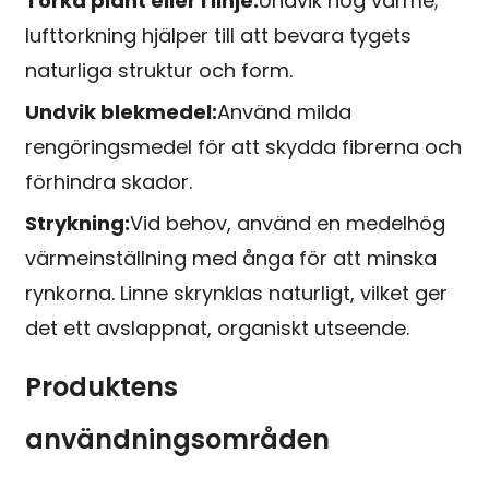
Torka plant eller i linje:
Undvik hög värme;
lufttorkning hjälper till att bevara tygets
naturliga struktur och form.
Undvik blekmedel:
Använd milda
rengöringsmedel för att skydda fibrerna och
förhindra skador.
Strykning:
Vid behov, använd en medelhög
värmeinställning med ånga för att minska
rynkorna. Linne skrynklas naturligt, vilket ger
det ett avslappnat, organiskt utseende.
Produktens
användningsområden