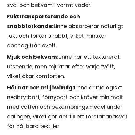
sval och bekväm i varmt väder.
Fukttransporterande och
snabbtorkande:
Linne absorberar naturligt
fukt och torkar snabbt, vilket minskar
obehag från svett.
Mjuk och bekväm:
Linne har ett texturerat
utseende, men mjuknar efter varje tvätt,
vilket ökar komforten.
Hållbar och miljövänlig:
Linne är biologiskt
nedbrytbart, förnybart och kräver minimalt
med vatten och bekämpningsmedel under
odlingen, vilket gör det till ett förstahandsval
för hållbara textilier.