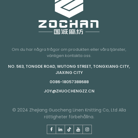
Om du har några frågor om produkten eller våra tjänster,
vänligen kontakta oss.
NO. 563, TONGDE ROAD, WUTONG STREET, TONGXIANG CITY,
JIAXING CITY
0086-18057388688
JOY@ZHUOCHENGZZ.CN
© 2024 Zhejiang Guocheng Linen Knitting Co, Ltd Alla
rättigheter förbehållna.
